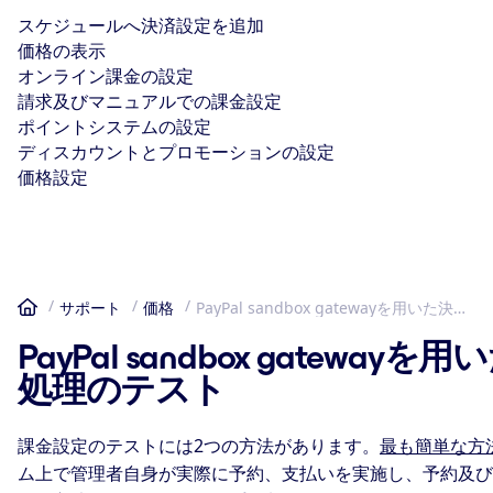
スケジュールへ決済設定を追加
価格の表示
オンライン課金の設定
請求及びマニュアルでの課金設定
ポイントシステムの設定
ディスカウントとプロモーションの設定
価格設定
サポート
価格
PayPal sandbox gatewayを用いた決済処理のテスト
ホーム
PayPal sandbox gatewayを
処理のテスト
課金設定のテストには2つの方法があります。
最も簡単な方
ム上で管理者自身が実際に予約、支払いを実施し、予約及び