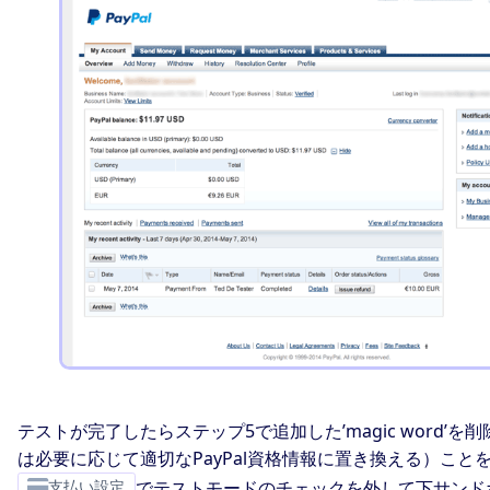
テストが完了したらステップ5で追加した’magic word’を
は必要に応じて適切なPayPal資格情報に置き換える）こと
支払い設定
でテストモードのチェックを外して下サンド