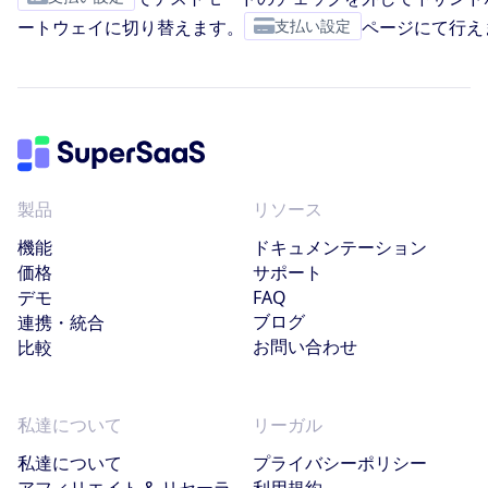
ートウェイに切り替えます。
支払い設定
ページにて行え
製品
リソース
機能
ドキュメンテーション
価格
サポート
デモ
FAQ
ブログ
連携・統合
お問い合わせ
比較
私達について
リーガル
私達について
プライバシーポリシー
アフィリエイト & リセーラ
利用規約