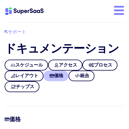
サポート
ドキュメンテーション
スケジュール
アクセス
プロセス
レイアウト
価格
統合
チップス
価格