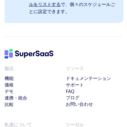
ルをリストする
で、個々のスケジュールご
とに設定できます。
製品
リソース
機能
ドキュメンテーション
価格
サポート
デモ
FAQ
ブログ
連携・統合
お問い合わせ
比較
私達について
リーガル