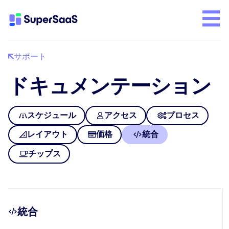
サポート
ドキュメンテーション
スケジュール
アクセス
プロセス
レイアウト
価格
統合
チップス
統合