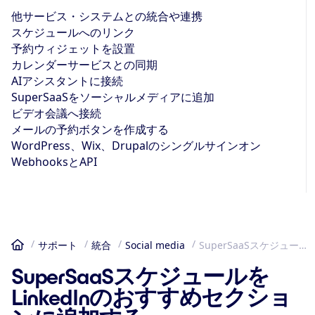
他サービス・システムとの統合や連携
スケジュールへのリンク
予約ウィジェットを設置
カレンダーサービスとの同期
AIアシスタントに接続
SuperSaaSをソーシャルメディアに追加
ビデオ会議へ接続
メールの予約ボタンを作成する
WordPress、Wix、Drupalのシングルサインオン
WebhooksとAPI
サポート
統合
Social media
SuperSaaSスケジュールをLinkedInのおすすめセクションに追加する
ホーム
SuperSaaSスケジュールを
LinkedInのおすすめセクショ